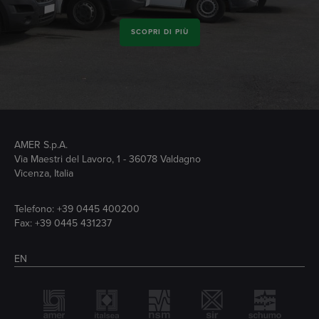
SCOPRI DI PIÙ
AMER S.p.A.
Via Maestri del Lavoro, 1 - 36078 Valdagno
Vicenza, Italia
Telefono:
+39 0445 400200
Fax: +39 0445 431237
EN