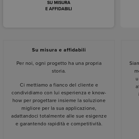
SU MISURA
E AFFIDABILI
Su misura e affidabili
Per noi, ogni progetto ha una propria
Sia
storia.
m
u
Ci mettiamo a fianco del cliente e
a
condividiamo con lui esperienza e know-
how per progettare insieme la soluzione
migliore per la sua applicazione,
adattandoci totalmente alle sue esigenze
e garantendo rapidità e competitività.