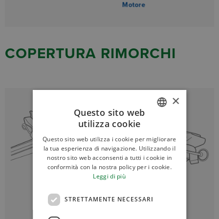
Motore
COPERTURA RIMORCHI
×
Questo sito web
utilizza cookie
ITALIAN
Questo sito web utilizza i cookie per migliorare
ENGLISH
la tua esperienza di navigazione. Utilizzando il
nostro sito web acconsenti a tutti i cookie in
conformità con la nostra policy per i cookie.
Leggi di più
STRETTAMENTE NECESSARI