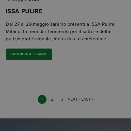
ISSA PULIRE
Dal 27 al 29 maggio saremo presenti a ISSA Pulire
Milano, la fiera di riferimento per il settore della
pulizia professionale, industriale e ambientale.
CONTINUA A LEGGERE
Paginazione
PAGE
1
PAGE
2
PAGE
3
PAGINA
NEXT ›
ULTIMA
LAST »
SUCCESSIVA
PAGINA