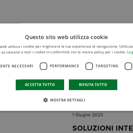
Questo sito web utilizza cookie
web utilizza i cookie per migliorare la tua esperienza di navigazione. Utilizza
Consigli
 acconsenti a tutti i cookie in conformità con la nostra policy per i cookie.
Leg
ENTE NECESSARI
PERFORMANCE
TARGETING
ACCETTA TUTTO
RIFIUTA TUTTO
MOSTRA DETTAGLI
1 Giugno 2023
SOLUZIONI INT