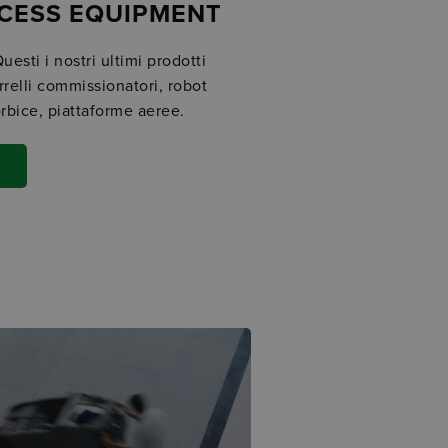
CCESS EQUIPMENT
sti i nostri ultimi prodotti
rrelli commissionatori, robot
forbice, piattaforme aeree.