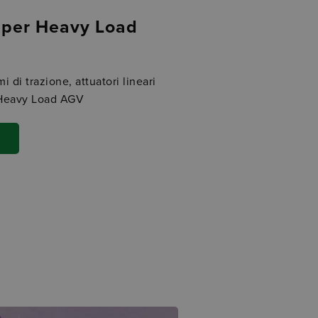
i per Heavy Load
i di trazione, attuatori lineari
 Heavy Load AGV