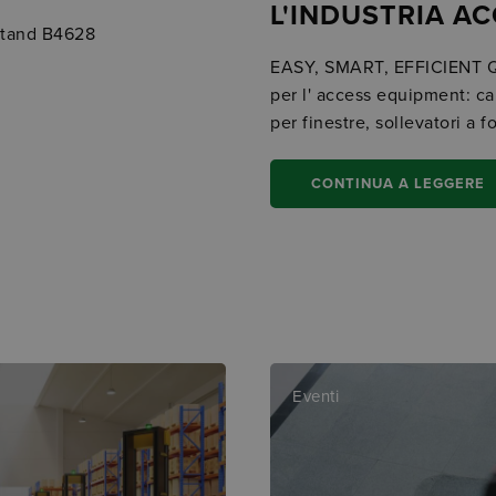
L'INDUSTRIA A
Stand B4628
EASY, SMART, EFFICIENT Que
per l' access equipment: ca
per finestre, sollevatori a 
CONTINUA A LEGGERE
Eventi