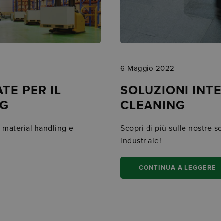
6 Maggio 2022
TE PER IL
SOLUZIONI INTE
NG
CLEANING
l material handling e
Scopri di più sulle nostre s
industriale!
CONTINUA A LEGGERE