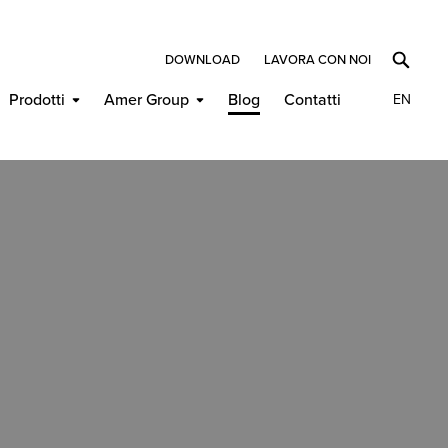
DOWNLOAD
LAVORA CON NOI
Prodotti
Amer Group
Blog
Contatti
EN