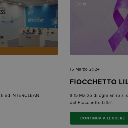
Eventi
15 Marzo 2024
FIOCCHETTO LI
enti ad INTERCLEAN!
Il 15 Marzo di ogni anno si
del Fiocchetto Lilla”.
CONTINUA A LEGGERE