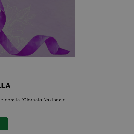
LLA
 celebra la “Giornata Nazionale