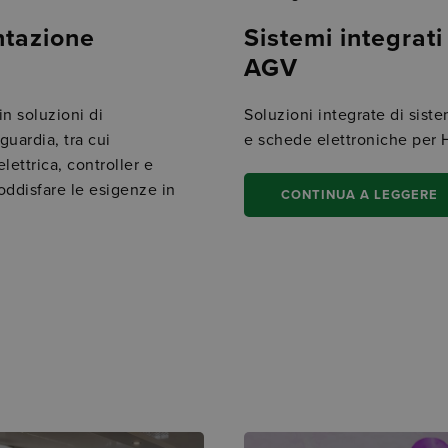
ntazione
Sistemi integrat
AGV
n soluzioni di
Soluzioni integrate di sistem
uardia, tra cui
e schede elettroniche per
lettrica, controller e
 soddisfare le esigenze in
CONTINUA A LEGGERE