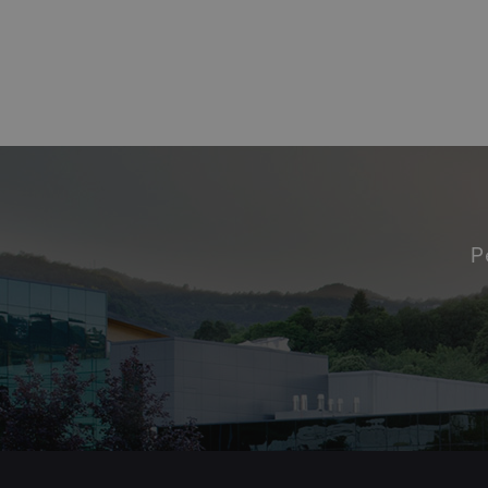
Paginazione
P